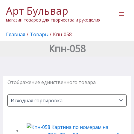
Перейти
Арт Бульвар
к
содержимому
магазин товаров для творчества и рукоделия
Главная
Товары
Кпн-058
Кпн-058
Отображение единственного товара