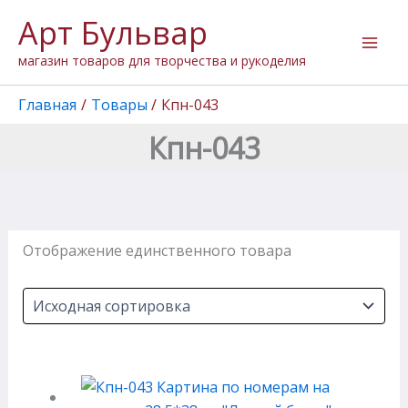
Перейти
Арт Бульвар
к
содержимому
магазин товаров для творчества и рукоделия
Главная
Товары
Кпн-043
Кпн-043
Отображение единственного товара