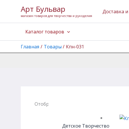
Перейти
Арт Бульвар
к
Доставка и
магазин товаров для творчества и рукоделия
содержимому
Каталог товаров
Главная
Товары
Кпн-031
Отображение единственного товара
Детское Творчество