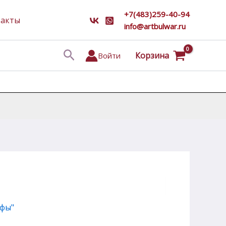
+7(483)259-40-94
такты
info@artbulwar.ru
Поиск
Корзина
Войти