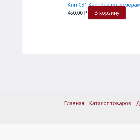
Кпн-031 Картина по номерам
450,00
₽
В корзину
Главная
Каталог товаров
Д