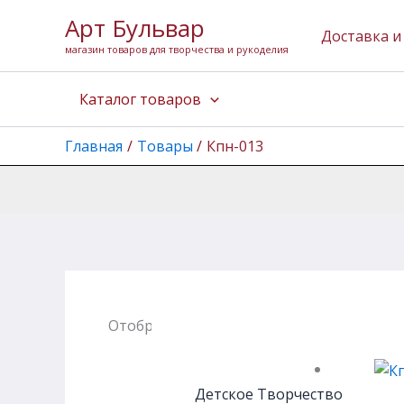
Перейти
Арт Бульвар
к
Доставка и
магазин товаров для творчества и рукоделия
содержимому
Каталог товаров
Главная
Товары
Кпн-013
Отображение единственного товара
Детское Творчество