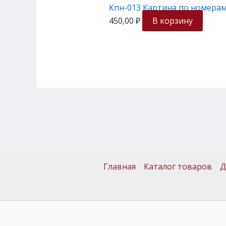
Кпн-013 Картина по номерам 
450,00
₽
В корзину
Главная
Каталог товаров
Д