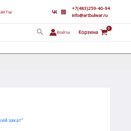
+7(483)259-40-94
такты
info@artbulwar.ru
Поиск
Корзина
Войти