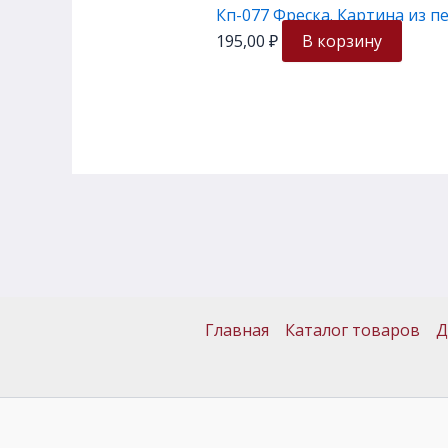
Кп-077 Фреска. Картина из 
195,00
₽
В корзину
Главная
Каталог товаров
Д