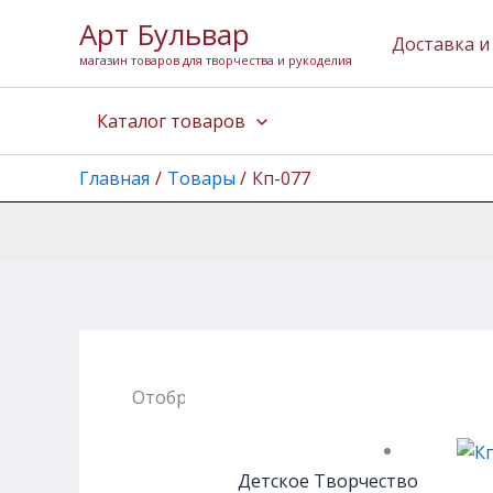
Перейти
Арт Бульвар
к
Доставка и
магазин товаров для творчества и рукоделия
содержимому
Каталог товаров
Главная
Товары
Кп-077
Отображение единственного товара
Детское Творчество