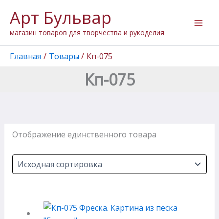
Перейти
Арт Бульвар
к
содержимому
магазин товаров для творчества и рукоделия
Главная
Товары
Кп-075
Кп-075
Отображение единственного товара