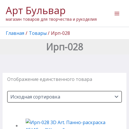
Перейти
Арт Бульвар
к
содержимому
магазин товаров для творчества и рукоделия
Главная
Товары
Ирп-028
Ирп-028
Отображение единственного товара