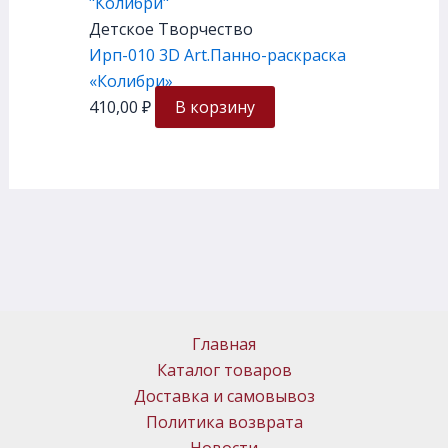
Детское Творчество
Ирп-010 3D Art.Панно-раскраска
«Колибри»
410,00
₽
В корзину
Главная
Каталог товаров
Доставка и самовывоз
Политика возврата