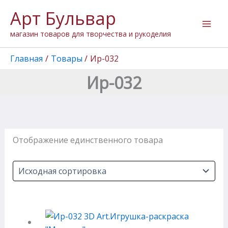
Перейти
Арт Бульвар
к
содержимому
магазин товаров для творчества и рукоделия
Главная
Товары
Ир-032
Ир-032
Отображение единственного товара