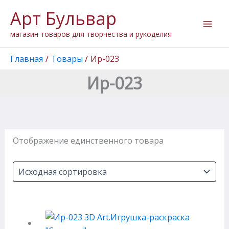
Перейти
Арт Бульвар
к
содержимому
магазин товаров для творчества и рукоделия
Главная
Товары
Ир-023
Ир-023
Отображение единственного товара