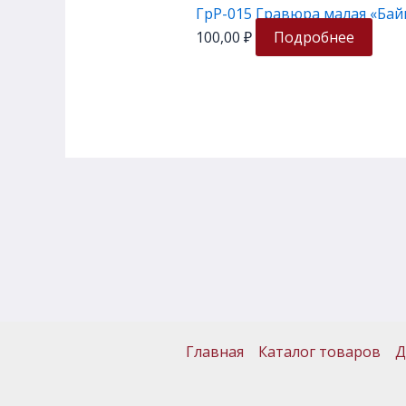
ГрР-015 Гравюра малая «Бай
100,00
₽
Подробнее
Главная
Каталог товаров
Д