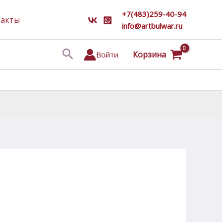
+7(483)259-40-94
такты
info@artbulwar.ru
Поиск
Корзина
Войти