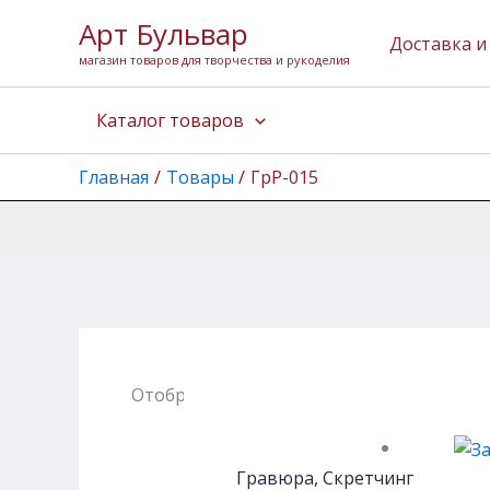
Перейти
Арт Бульвар
к
Доставка и
магазин товаров для творчества и рукоделия
содержимому
Каталог товаров
Главная
Товары
ГрР-015
Отображение единственного товара
Гравюра, Скретчинг