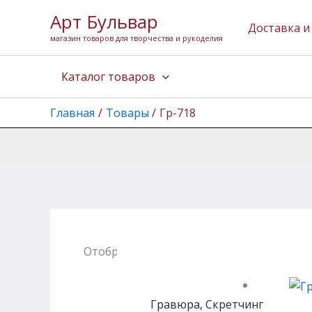
Перейти
Арт Бульвар
к
Доставка и
магазин товаров для творчества и рукоделия
содержимому
Каталог товаров
Главная
Товары
Гр-718
Отображение единственного товара
Гравюра, Скретчинг