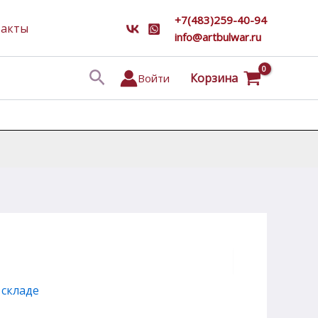
+7(483)259-40-94
такты
info@artbulwar.ru
Поиск
Корзина
Войти
 складе