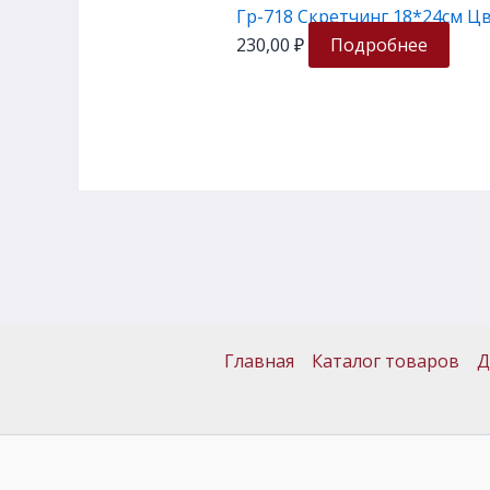
Гр-718 Скретчинг 18*24см Ц
230,00
₽
Подробнее
Главная
Каталог товаров
Д