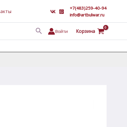
+7(483)259-40-94
такты
info@artbulwar.ru
Поиск
Корзина
Войти