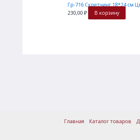
Гр-716 Скретчинг 18*24 см
230,00
₽
В корзину
Главная
Каталог товаров
Д