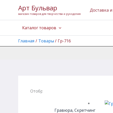
Перейти
Арт Бульвар
к
Доставка и
магазин товаров для творчества и рукоделия
содержимому
Каталог товаров
Главная
Товары
Гр-716
Отображение единственного товара
Гравюра, Скретчинг