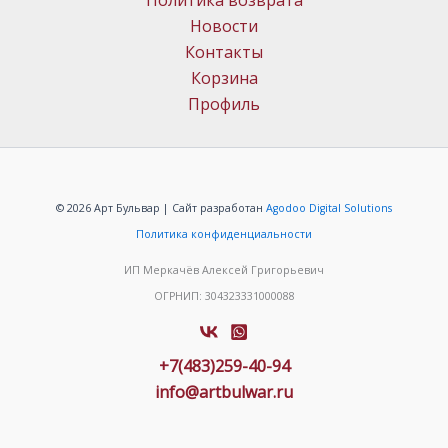
Политика возврата
Новости
Контакты
Корзина
Профиль
© 2026 Арт Бульвар | Сайт разработан
Agodoo Digital Solutions
Политика конфиденциальности
ИП Меркачёв Алексей Григорьевич
ОГРНИП: 304323331000088
+7(483)259-40-94
info@artbulwar.ru