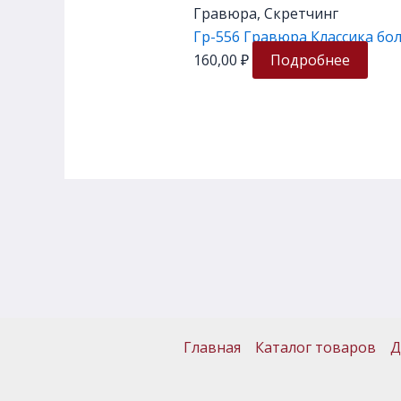
Гравюра, Скретчинг
Гр-556 Гравюра Классика бо
160,00
₽
Подробнее
Главная
Каталог товаров
Д