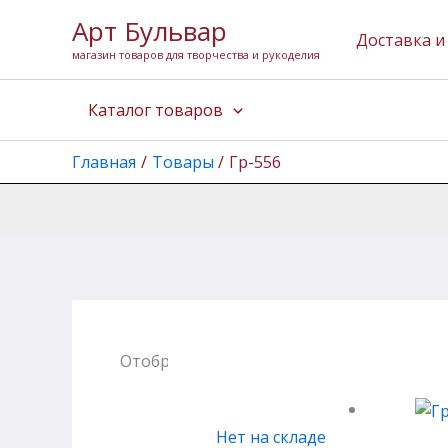
Перейти
Арт Бульвар
к
Доставка и
магазин товаров для творчества и рукоделия
содержимому
Каталог товаров
Главная
Товары
Гр-556
Отображение единственного товара
Нет на складе