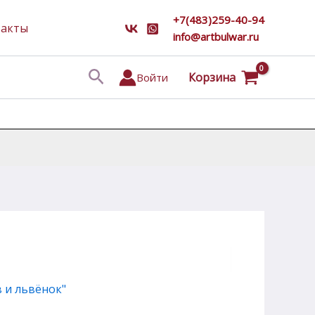
+7(483)259-40-94
такты
info@artbulwar.ru
Поиск
Корзина
Войти