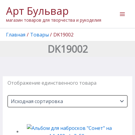
Перейти
Арт Бульвар
к
содержимому
магазин товаров для творчества и рукоделия
Главная
Товары
DK19002
DK19002
Отображение единственного товара