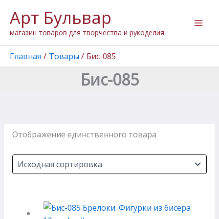
Перейти
Арт Бульвар
к
содержимому
магазин товаров для творчества и рукоделия
Главная
Товары
Бис-085
Бис-085
Отображение единственного товара