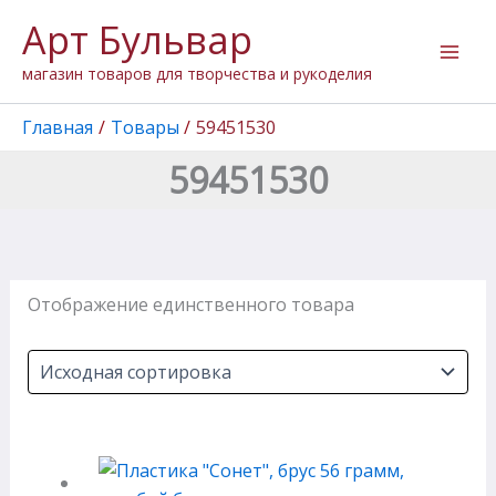
Перейти
Арт Бульвар
к
содержимому
магазин товаров для творчества и рукоделия
Главная
Товары
59451530
59451530
Отображение единственного товара