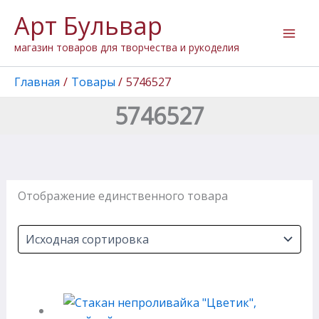
Перейти
Арт Бульвар
к
содержимому
магазин товаров для творчества и рукоделия
Главная
Товары
5746527
5746527
Отображение единственного товара