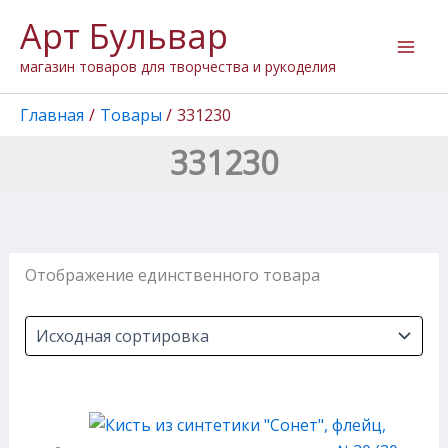
Перейти
Арт Бульвар
к
содержимому
магазин товаров для творчества и рукоделия
Главная
Товары
331230
331230
Отображение единственного товара