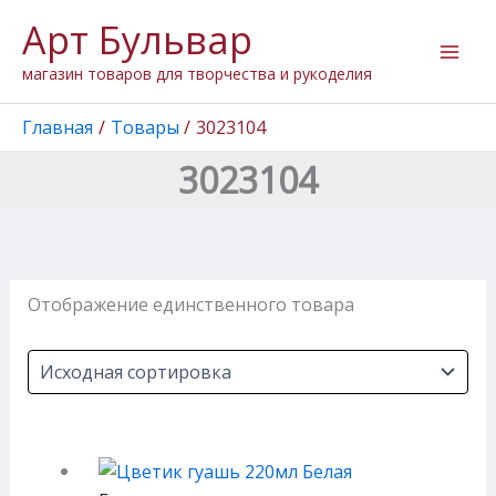
Перейти
Арт Бульвар
к
содержимому
магазин товаров для творчества и рукоделия
Главная
Товары
3023104
3023104
Отображение единственного товара