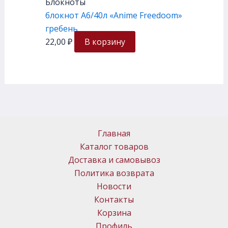
Блокноты
блокнот А6/40л «Anime Freedoom»
гребень
22,00
₽
В корзину
Главная
Каталог товаров
Доставка и самовывоз
Политика возврата
Новости
Контакты
Корзина
Профиль