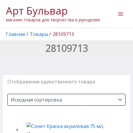
Перейти
Арт Бульвар
к
содержимому
магазин товаров для творчества и рукоделия
Главная
Товары
28109713
28109713
Отображение единственного товара