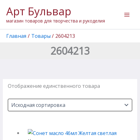
Перейти
Арт Бульвар
к
содержимому
магазин товаров для творчества и рукоделия
Главная
Товары
2604213
2604213
Отображение единственного товара