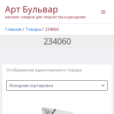
Перейти
Арт Бульвар
к
содержимому
магазин товаров для творчества и рукоделия
Главная
Товары
234060
234060
Отображение единственного товара