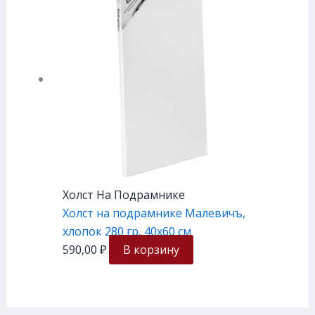
Холст На Подрамнике
Холст на подрамнике Малевичъ,
хлопок 280 гр, 40х60 см
590,00
₽
В корзину