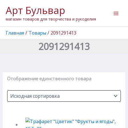
Перейти
Арт Бульвар
к
содержимому
магазин товаров для творчества и рукоделия
Главная
Товары
2091291413
2091291413
Отображение единственного товара