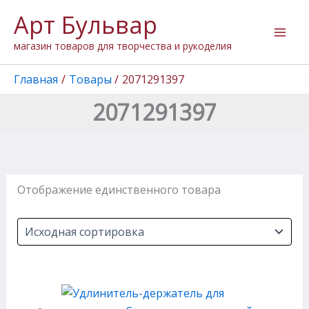
Перейти
Арт Бульвар
к
содержимому
магазин товаров для творчества и рукоделия
Главная
Товары
2071291397
2071291397
Отображение единственного товара