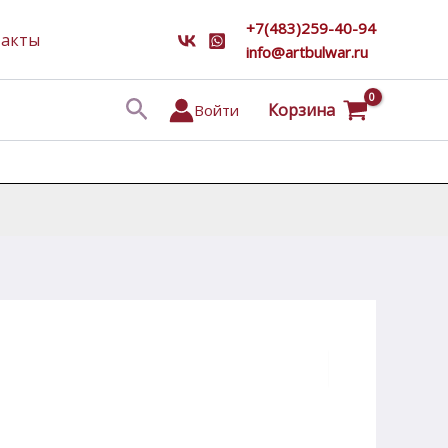
+7(483)259-40-94
такты
info@artbulwar.ru
Поиск
Корзина
Войти