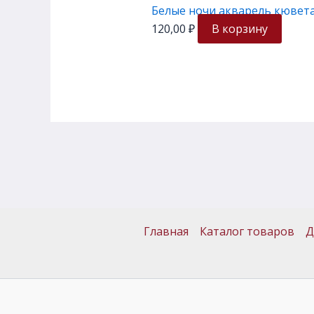
Белые ночи акварель кювета
120,00
₽
В корзину
Главная
Каталог товаров
Д