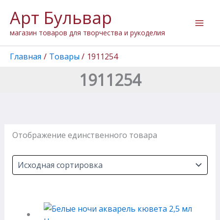
Перейти
Арт Бульвар
к
содержимому
магазин товаров для творчества и рукоделия
Главная
Товары
1911254
1911254
Отображение единственного товара