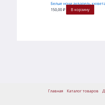
Белые ночи акварель кювета
150,00
₽
В корзину
Главная
Каталог товаров
Д