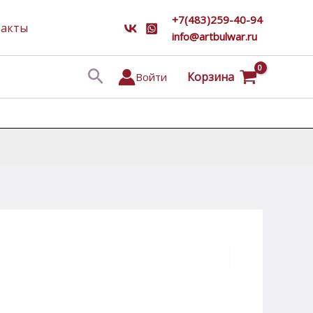
+7(483)259-40-94
такты
info@artbulwar.ru
Поиск
Корзина
Войти