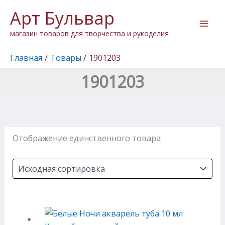
Перейти
Арт Бульвар
к
содержимому
магазин товаров для творчества и рукоделия
Главная
Товары
1901203
1901203
Отображение единственного товара