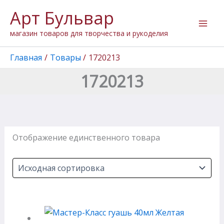
Перейти
Арт Бульвар
к
содержимому
магазин товаров для творчества и рукоделия
Главная
Товары
1720213
1720213
Отображение единственного товара