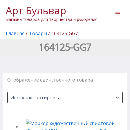
Перейти
Арт Бульвар
к
содержимому
магазин товаров для творчества и рукоделия
Главная
Товары
164125-GG7
164125-GG7
Отображение единственного товара