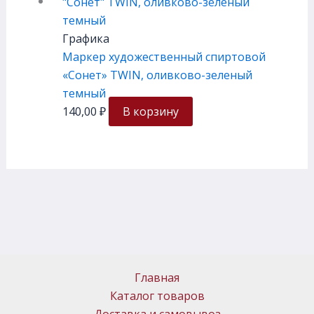
Графика
Маркер художественный спиртовой
«Сонет» TWIN, оливково-зеленый
темный
140,00
₽
В корзину
Главная
Каталог товаров