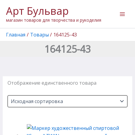
Перейти
Арт Бульвар
к
содержимому
магазин товаров для творчества и рукоделия
Главная
Товары
164125-43
164125-43
Отображение единственного товара