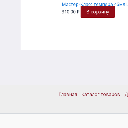
Мастер-Класс темпера 46мл
310,00
₽
В корзину
Главная
Каталог товаров
Д