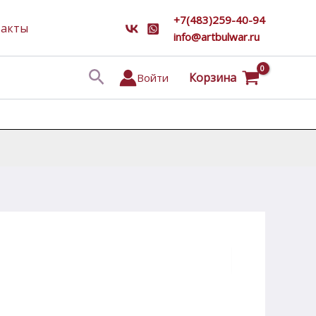
+7(483)259-40-94
такты
info@artbulwar.ru
Поиск
Корзина
Войти