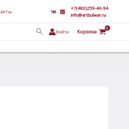
+7(483)259-40-94
такты
info@artbulwar.ru
Поиск
Корзина
Войти