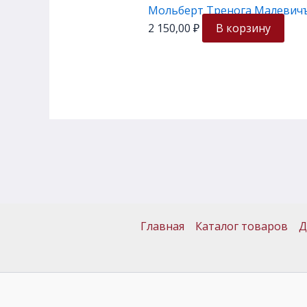
Мольберт Тренога Малевич
2 150,00
₽
В корзину
Главная
Каталог товаров
Д