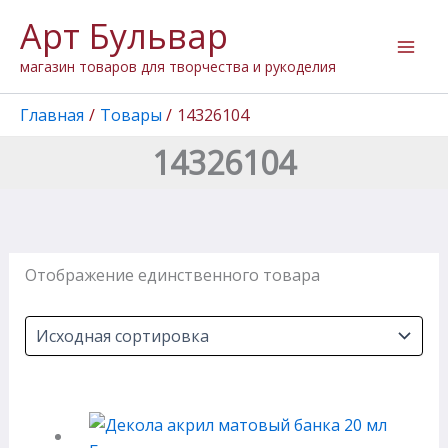
Перейти
Арт Бульвар
к
содержимому
магазин товаров для творчества и рукоделия
Главная
Товары
14326104
14326104
Отображение единственного товара