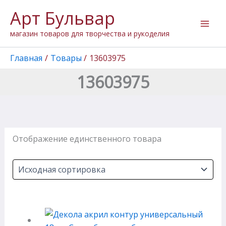
Перейти
Арт Бульвар
к
содержимому
магазин товаров для творчества и рукоделия
Главная
Товары
13603975
13603975
Отображение единственного товара