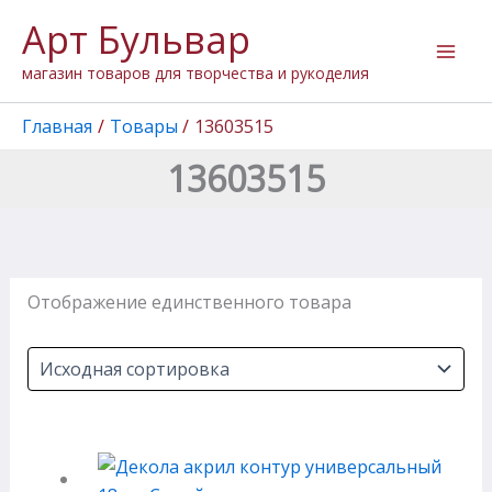
Перейти
Арт Бульвар
к
содержимому
магазин товаров для творчества и рукоделия
Главная
Товары
13603515
13603515
Отображение единственного товара