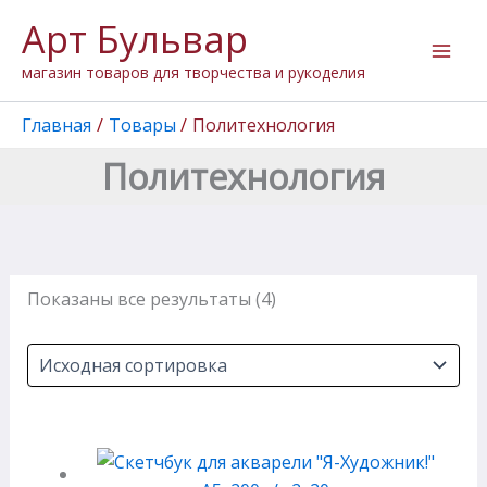
Перейти
Арт Бульвар
к
содержимому
магазин товаров для творчества и рукоделия
Главная
Товары
Политехнология
Политехнология
Показаны все результаты (4)