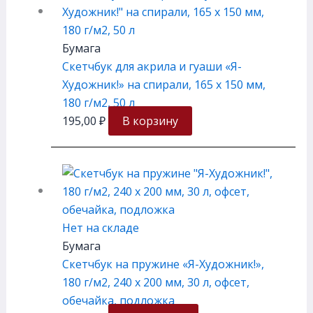
Бумага
Скетчбук для акрила и гуаши «Я-
Художник!» на спирали, 165 х 150 мм,
180 г/м2, 50 л
195,00
₽
В корзину
Нет на складе
Бумага
Скетчбук на пружине «Я-Художник!»,
180 г/м2, 240 х 200 мм, 30 л, офсет,
обечайка, подложка