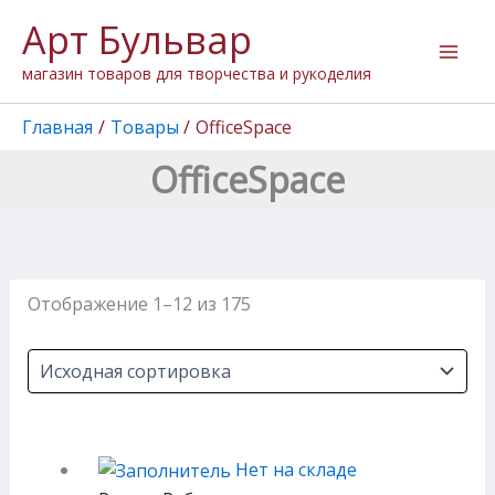
Перейти
Арт Бульвар
к
содержимому
магазин товаров для творчества и рукоделия
Главная
Товары
OfficeSpace
OfficeSpace
Отображение 1–12 из 175
Нет на складе