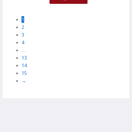
1
2
3
4
…
13
14
15
→