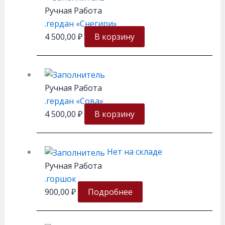
Ручная Работа
.гердан «Снегири»
4 500,00
₽
В корзину
Ручная Работа
.гердан «Сова»
4 500,00
₽
В корзину
Нет на складе
Ручная Работа
.горшок
900,00
₽
Подробнее