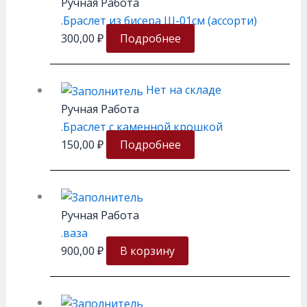
Ручная Работа
.Браслет из бисера Ш-01см (ассорти)
300,00
₽
Подробнее
Нет на складе
Ручная Работа
.Браслет с каменной крошкой
150,00
₽
Подробнее
Ручная Работа
.ваза
900,00
₽
В корзину