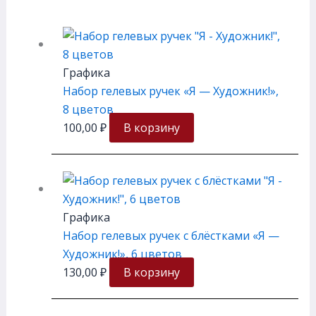
Графика
Набор гелевых ручек «Я — Художник!»,
8 цветов
100,00
₽
В корзину
Графика
Набор гелевых ручек с блёстками «Я —
Художник!», 6 цветов
130,00
₽
В корзину