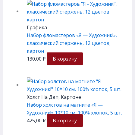
Графика
Набор фломастеров «Я — Художник!»,
классический стержень, 12 цветов,
картон
130,00
₽
В корзину
Холст На Двп, Картоне
Набор холстов на магните «Я —
Художник!» 10*10 см, 100% хлопок, 5 шт.
425,00
₽
В корзину