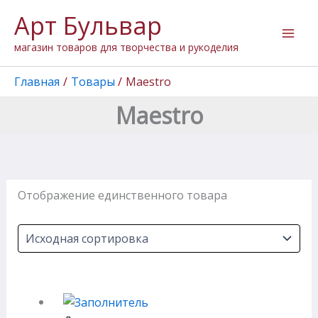
Перейти
Арт Бульвар
к
содержимому
магазин товаров для творчества и рукоделия
Главная
Товары
Maestro
Maestro
Отображение единственного товара