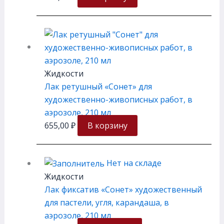
Жидкости
Лак ретушный «Сонет» для
художественно-живописных работ, в
аэрозоле, 210 мл
655,00
₽
В корзину
Нет на складе
Жидкости
Лак фиксатив «Сонет» художественный
для пастели, угля, карандаша, в
аэрозоле, 210 мл