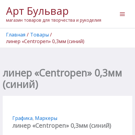
Перейти
Арт Бульвар
к
содержимому
магазин товаров для творчества и рукоделия
Главная
Товары
линер «Centropen» 0,3мм (синий)
линер «Centropen» 0,3мм
(синий)
Графика
,
Маркеры
линер «Centropen» 0,3мм (синий)