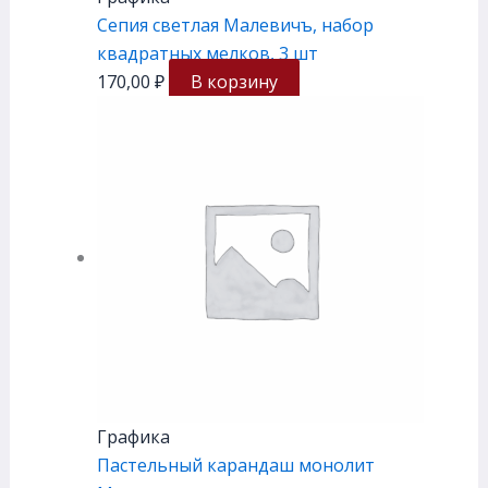
Сепия светлая Малевичъ, набор
квадратных мелков, 3 шт
170,00
₽
В корзину
Графика
Пастельный карандаш монолит