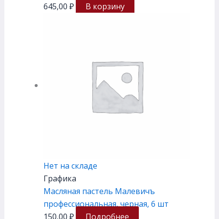
645,00
₽
В корзину
Нет на складе
Графика
Масляная пастель Малевичъ
профессиональная, черная, 6 шт
150,00
₽
Подробнее