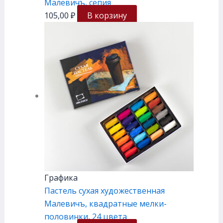
Малевичъ, сепия
105,00
₽
В корзину
Графика
Пастель сухая художественная
Малевичъ, квадратные мелки-
половинки, 24 цвета