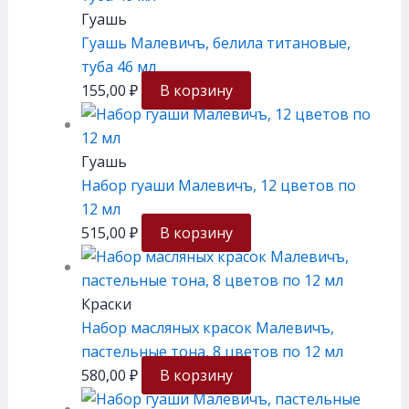
Гуашь
Гуашь Малевичъ, белила титановые,
туба 46 мл
155,00
₽
В корзину
Гуашь
Набор гуаши Малевичъ, 12 цветов по
12 мл
515,00
₽
В корзину
Краски
Набор масляных красок Малевичъ,
пастельные тона, 8 цветов по 12 мл
580,00
₽
В корзину