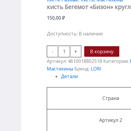
кисть Бегемот «Бизон» круг
150,00
₽
Доступность:
В наличии
-
+
В корзину
Артикул:
4610018802518
Категории:
Мастихины
Бренд:
LORI
Детали
Страна
Артикул 2