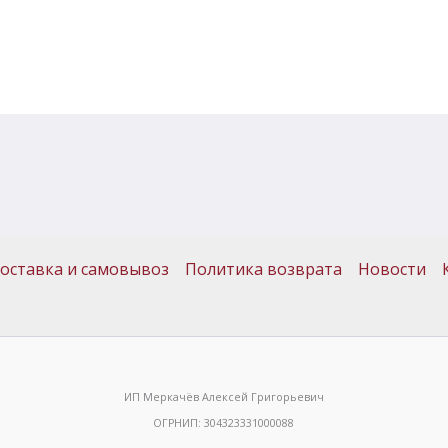
оставка и самовывоз
Политика возврата
Новости
ИП Меркачёв Алексей Григорьевич
ОГРНИП: 304323331000088