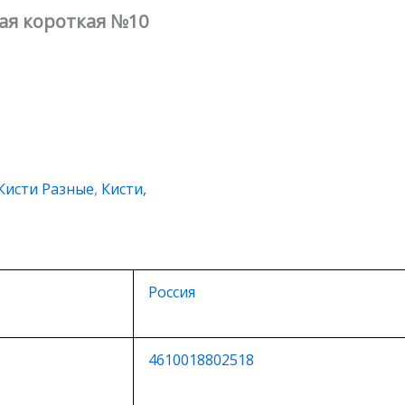
лая короткая №10
Кисти Разные
,
Кисти,
Россия
4610018802518