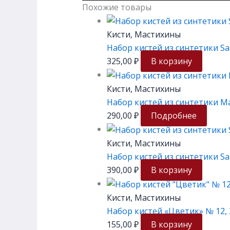
Похожие товары
Кисти, Мастихины
Набор кистей из синтетики Salv
325,00
₽
В корзину
Кисти, Мастихины
Набор кистей из синтетики Мал
290,00
₽
Подробнее
Кисти, Мастихины
Набор кистей из синтетики Sal
390,00
₽
В корзину
Кисти, Мастихины
Набор кистей «Цветик» № 12, 3
155,00
₽
В корзину