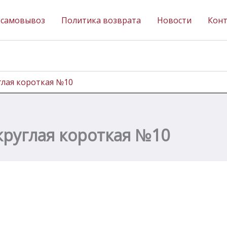
 самовывоз
Политика возврата
Новости
Кон
глая короткая №10
круглая короткая №10