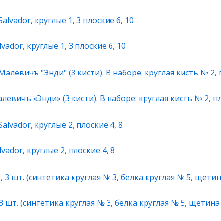
ador, круглые 1, 3 плоские 6, 10
евичъ «Энди» (3 кисти). В наборе: круглая кисть № 2, пл
vador, круглые 2, плоские 4, 8
 шт. (синтетика круглая № 3, белка круглая № 5, щетина