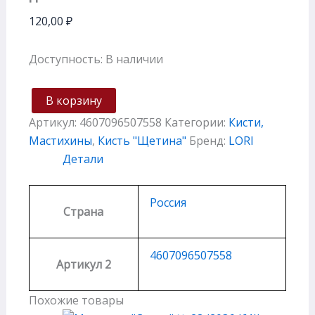
120,00
₽
Доступность:
В наличии
В корзину
Артикул:
4607096507558
Категории:
Кисти,
Мастихины
,
Кисть "Щетина"
Бренд:
LORI
Детали
Россия
Страна
4607096507558
Артикул 2
Похожие товары