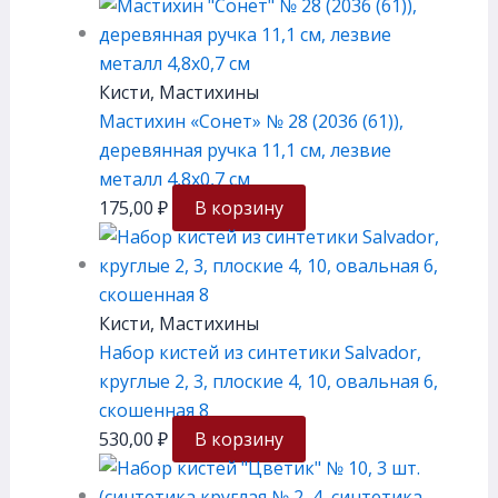
Кисти, Мастихины
Мастихин «Сонет» № 28 (2036 (61)),
деревянная ручка 11,1 см, лезвие
металл 4,8х0,7 см
175,00
₽
В корзину
Кисти, Мастихины
Набор кистей из синтетики Salvador,
круглые 2, 3, плоские 4, 10, овальная 6,
скошенная 8
530,00
₽
В корзину