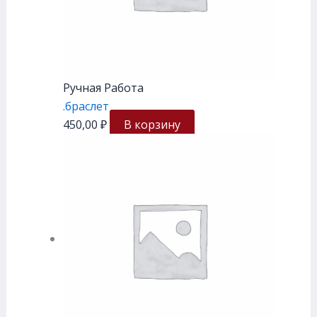
Ручная Работа
.браслет
450,00
₽
В корзину