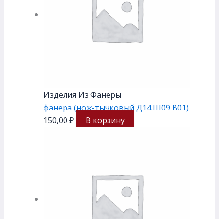
Изделия Из Фанеры
фанера (нож-тычковый Д14 Ш09 В01)
150,00
₽
В корзину