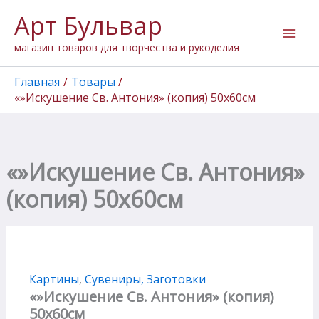
Перейти
Арт Бульвар
к
содержимому
магазин товаров для творчества и рукоделия
Главная
Товары
«»Искушение Св. Антония» (копия) 50х60см
«»Искушение Св. Антония»
(копия) 50х60см
Картины
,
Сувениры, Заготовки
«»Искушение Св. Антония» (копия)
50х60см