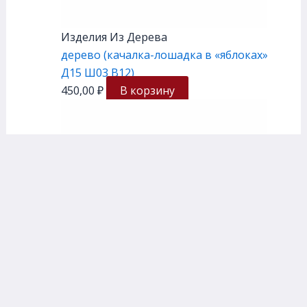
Изделия Из Дерева
дерево (качалка-лошадка в «яблоках»
Д15 Ш03 В12)
450,00
₽
В корзину